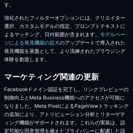
す。
強化されたフィルターオプションには、クリエイター
選択、カスタムモデルの指定、プロンプトテキストに
よるマッチング、日付範囲が含まれます。
モデルペー
ジによる発見機能の拡大
のアップデートで導入された
発見機能を基盤として、より洗練されたブラウジング
体験を創造します。
マーケティング関連の更新
Facebookドメイン認証を完了し、リンクプレビューの
制御向上とMeta Business機能へのアクセスが可能に
なりました。Meta PixelによるPageViewトラッキング
の追加により、アトリビューション分析とリターゲテ
ィング機能がサポートされます。これらの実装は、設
定可能な同意管理を備えたプライバシーに配慮した設