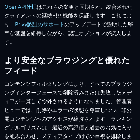
OpenAPI仕様
はこれらの変更と同期され、統合された
クライアントの継続적인機能を保証します。これによ
り、
Privy認証のサポート
のアップデートで説明した堅
牢な基盤を維持しながら、認証オプションが拡大しま
す。
より安全なブラウジングと優れた
フィード
コンテンツフィルタリングにより、すべてのブラウジ
ングインターフェースで削除済みまたは失敗したメデ
ィアが一貫して除外されるようになりました。管理者
ビューでは、削除やエラーの状態を尊重しつつ、非公
開コンテンツへのアクセスが維持されます。ランキン
グアルゴリズムは、最近の高評価と過去のお気に入り
を組み合わせ、メディアタイプ間での重複を排除しま