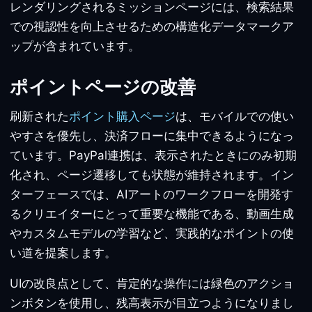
レンダリングされるミッションページには、検索結果
での視認性を向上させるための構造化データマークア
ップが含まれています。
ポイントページの改善
刷新された
ポイント購入ページ
は、モバイルでの使い
やすさを優先し、決済フローに集中できるようになっ
ています。PayPal連携は、表示されたときにのみ初期
化され、ページ遷移しても状態が維持されます。イン
ターフェースでは、AIアートのワークフローを開発す
るクリエイターにとって重要な機能である、動画生成
やカスタムモデルの学習など、実践的なポイントの使
い道を提案します。
UIの改良点として、肯定的な操作には緑色のアクショ
ンボタンを使用し、残高表示が目立つようになりまし