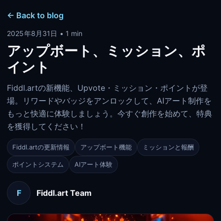
← Back to blog
2025年8月31日 • 1 min
アップボート、ミッション、ポ
イント
Fiddl.artの新機能、Upvote・ミッション・ポイントが登
場。リワードやバッジをアンロックして、AIアート制作を
もっと快適に体験しましょう。今すぐ創作を始めて、特典
を獲得してください！
Fiddl.artの更新情報
アップボート機能
ミッションと報酬
ポイントシステム
AIアート体験
F
Fiddl.art Team