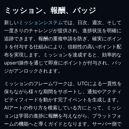
ミッション、報酬、バッジ
新しい
ミッションシステム
では、日次、週次、そして
一度きりのチャレンジが提供され、進捗状況を明確に
追跡できます。報酬の重複申請を防ぎ、確実にポイン
トを付与する仕組みにより、信頼性の高いポイント配
布を実現します。ミッションを達成すると、効率的な
upsert操作を通じて即座にポイントが付与され、バッ
ジがアンロックされます。
ミッションのフレームワークは、UTCによる一貫性を
保ちながら様々な期間をサポートし、通知やアクティ
ビティフィードを動かす完了イベントを生成します。
AIアートの作り方を模索している方にとって、ミッシ
ョンは学習の進捗に報酬を与えながら、プラットフォ
ームの機能へと導くガイドとなります。サーバー側で