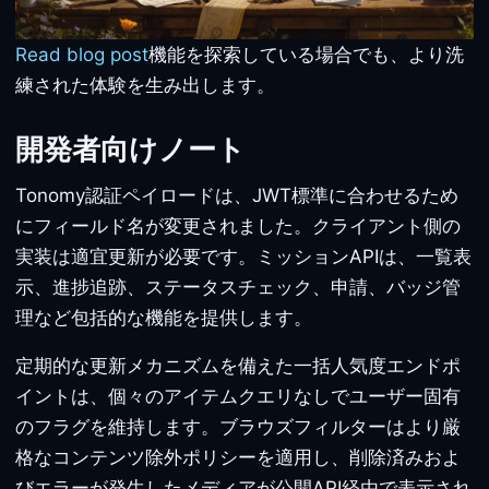
Read blog post
機能を探索している場合でも、より洗
練された体験を生み出します。
開発者向けノート
Tonomy認証ペイロードは、JWT標準に合わせるため
にフィールド名が変更されました。クライアント側の
実装は適宜更新が必要です。ミッションAPIは、一覧表
示、進捗追跡、ステータスチェック、申請、バッジ管
理など包括的な機能を提供します。
定期的な更新メカニズムを備えた一括人気度エンドポ
イントは、個々のアイテムクエリなしでユーザー固有
のフラグを維持します。ブラウズフィルターはより厳
格なコンテンツ除外ポリシーを適用し、削除済みおよ
びエラーが発生したメディアが公開API経由で表示され