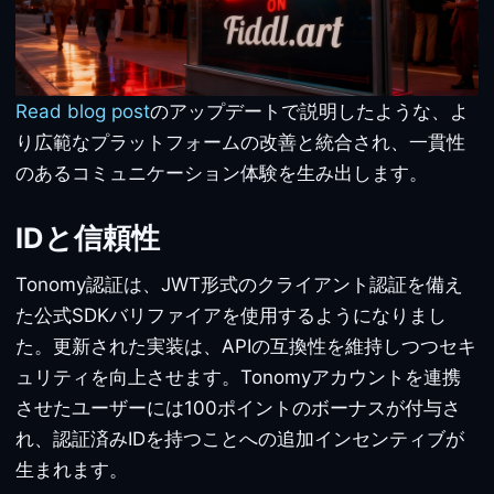
Read blog post
のアップデートで説明したような、よ
り広範なプラットフォームの改善と統合され、一貫性
のあるコミュニケーション体験を生み出します。
IDと信頼性
Tonomy認証は、JWT形式のクライアント認証を備え
た公式SDKバリファイアを使用するようになりまし
た。更新された実装は、APIの互換性を維持しつつセキ
ュリティを向上させます。Tonomyアカウントを連携
させたユーザーには100ポイントのボーナスが付与さ
れ、認証済みIDを持つことへの追加インセンティブが
生まれます。